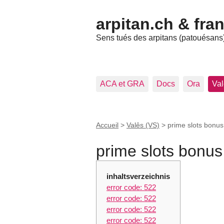
arpitan.ch & fra
Sens tués des arpitans (patouésans) 
ACA et GRA
Docs
Ora
Val
Accueil
>
Valês (VS)
> prime slots bonus
prime slots bonus
inhaltsverzeichnis
error code: 522
error code: 522
error code: 522
error code: 522