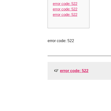
error code: 522
error code: 522
error code: 522
error code: 522
error code: 522