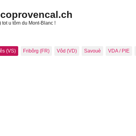
ncoprovencal.ch
tot u tôrn du Mont-Blanc !
ês (VS)
Fribôrg (FR)
Vôd (VD)
Savouè
VDA / PIE