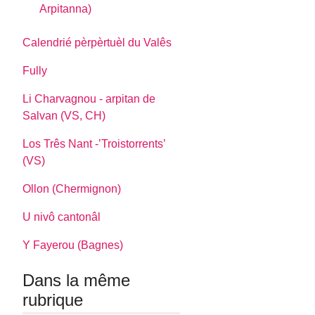
Arpitanna)
Calendrié pèrpèrtuèl du Valês
Fully
Li Charvagnou - arpitan de
Salvan (VS, CH)
Los Três Nant -’Troistorrents’
(VS)
Ollon (Chermignon)
U nivô cantonâl
Y Fayerou (Bagnes)
Dans la même
rubrique