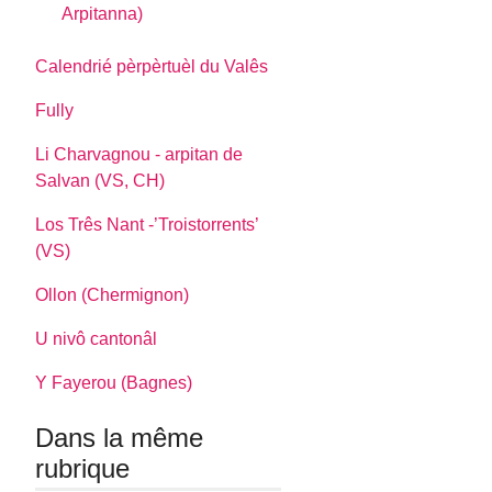
Arpitanna)
Calendrié pèrpèrtuèl du Valês
Fully
Li Charvagnou - arpitan de
Salvan (VS, CH)
Los Três Nant -’Troistorrents’
(VS)
Ollon (Chermignon)
U nivô cantonâl
Y Fayerou (Bagnes)
Dans la même
rubrique