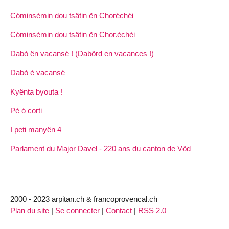
Cóminsémin dou tsâtin ën Choréchéi
Cóminsémin dou tsâtin ën Chor.échéi
Dabò ën vacansé ! (Dabôrd en vacances !)
Dabò é vacansé
Kyënta byouta !
Pé ó corti
I peti manyën 4
Parlament du Major Davel - 220 ans du canton de Vôd
2000 - 2023 arpitan.ch & francoprovencal.ch
Plan du site
|
Se connecter
|
Contact
|
RSS 2.0