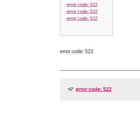
error code: 522
error code: 522
error code: 522
error code: 522
error code: 522