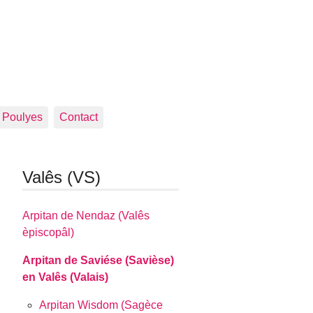
Poulyes
Contact
Valês (VS)
Arpitan de Nendaz (Valês
èpiscopâl)
Arpitan de Saviése (Savièse)
en Valês (Valais)
Arpitan Wisdom (Sagèce