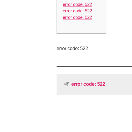
error code: 522
error code: 522
error code: 522
error code: 522
error code: 522