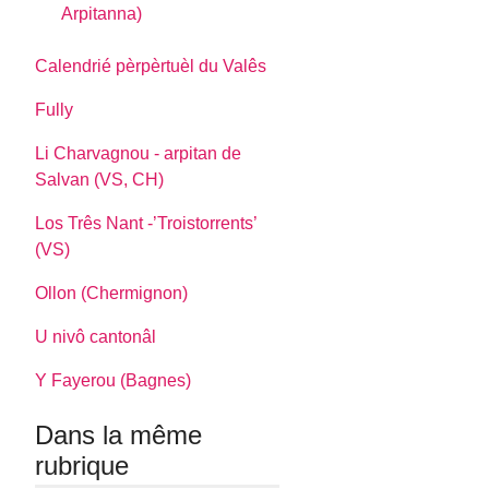
Arpitanna)
Calendrié pèrpèrtuèl du Valês
Fully
Li Charvagnou - arpitan de
Salvan (VS, CH)
Los Três Nant -’Troistorrents’
(VS)
Ollon (Chermignon)
U nivô cantonâl
Y Fayerou (Bagnes)
Dans la même
rubrique