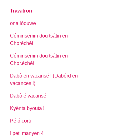
Trawitron
ona lóouwe
Cóminsémin dou tsâtin ën
Choréchéi
Cóminsémin dou tsâtin ën
Chor.échéi
Dabò ën vacansé ! (Dabôrd en
vacances !)
Dabò é vacansé
Kyënta byouta !
Pé ó corti
I peti manyën 4