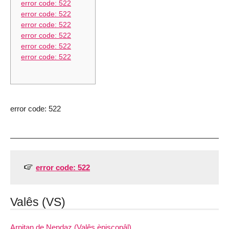
error code: 522
error code: 522
error code: 522
error code: 522
error code: 522
error code: 522
error code: 522
error code: 522
Valês (VS)
Arpitan de Nendaz (Valês èpiscopâl)