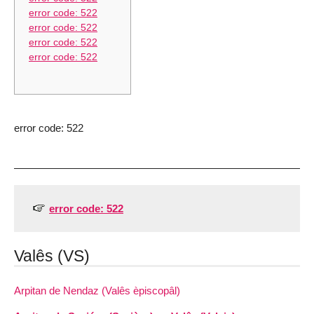
error code: 522
error code: 522
error code: 522
error code: 522
error code: 522
error code: 522
Valês (VS)
Arpitan de Nendaz (Valês èpiscopâl)