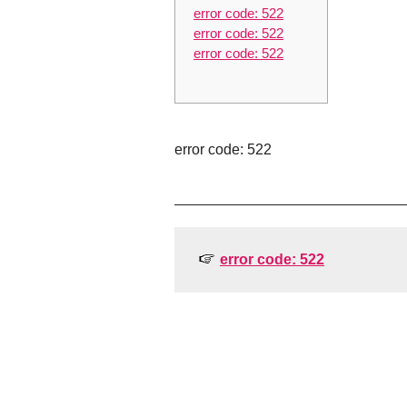
error code: 522
error code: 522
error code: 522
error code: 522
error code: 522