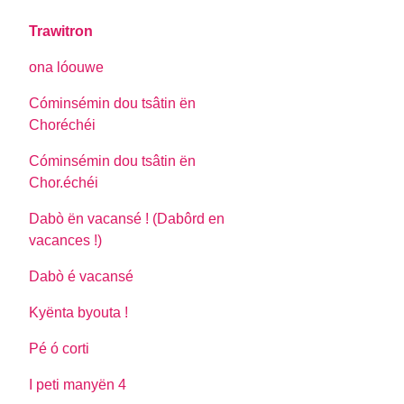
Trawitron
ona lóouwe
Cóminsémin dou tsâtin ën
Choréchéi
Cóminsémin dou tsâtin ën
Chor.échéi
Dabò ën vacansé ! (Dabôrd en
vacances !)
Dabò é vacansé
Kyënta byouta !
Pé ó corti
I peti manyën 4