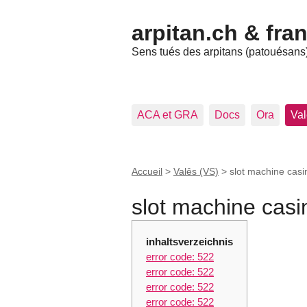
arpitan.ch & fra
Sens tués des arpitans (patouésans) 
ACA et GRA
Docs
Ora
Val
Accueil
>
Valês (VS)
> slot machine casin
slot machine casin
inhaltsverzeichnis
error code: 522
error code: 522
error code: 522
error code: 522