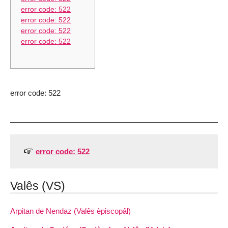
error code: 522
error code: 522
error code: 522
error code: 522
error code: 522
error code: 522
Valês (VS)
Arpitan de Nendaz (Valês èpiscopâl)