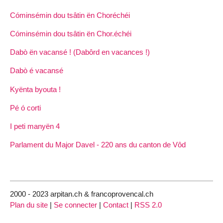
Cóminsémin dou tsâtin ën Choréchéi
Cóminsémin dou tsâtin ën Chor.échéi
Dabò ën vacansé ! (Dabôrd en vacances !)
Dabò é vacansé
Kyënta byouta !
Pé ó corti
I peti manyën 4
Parlament du Major Davel - 220 ans du canton de Vôd
2000 - 2023 arpitan.ch & francoprovencal.ch
Plan du site
|
Se connecter
|
Contact
|
RSS 2.0