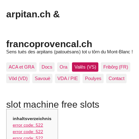
arpitan.ch &
francoprovencal.ch
Sens tués des arpitans (patouésans) tot u tôrn du Mont-Blanc !
ACA et GRA
Docs
Ora
Valês (VS)
Fribôrg (FR)
Vôd (VD)
Savouè
VDA / PIE
Poulyes
Contact
slot machine free slots
inhaltsverzeichnis
error code: 522
error code: 522
error code: 522