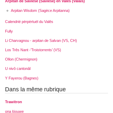
Arpitan de Saviése (Savièse) en Valês (Valais)
Arpitan Wisdom (Sagèce Arpitanna)
Calendrié pèrpèrtuèl du Valês
Fully
Li Charvagnou - arpitan de Salvan (VS, CH)
Los Três Nant -’Troistorrents’ (VS)
Ollon (Chermignon)
U nivô cantonâl
Y Fayerou (Bagnes)
Dans la même rubrique
Trawitron
ona lóouwe