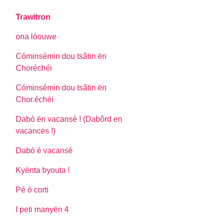
Trawitron
ona lóouwe
Cóminsémin dou tsâtin ën
Choréchéi
Cóminsémin dou tsâtin ën
Chor.échéi
Dabò ën vacansé ! (Dabôrd en
vacances !)
Dabò é vacansé
Kyënta byouta !
Pé ó corti
I peti manyën 4