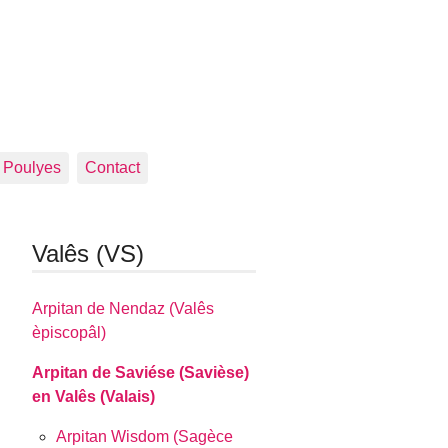
Poulyes
Contact
Valês (VS)
Arpitan de Nendaz (Valês
èpiscopâl)
Arpitan de Saviése (Savièse)
en Valês (Valais)
Arpitan Wisdom (Sagèce