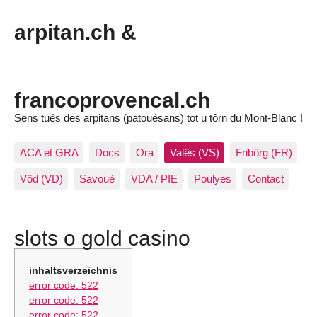
arpitan.ch &
francoprovencal.ch
Sens tués des arpitans (patouésans) tot u tôrn du Mont-Blanc !
ACA et GRA
Docs
Ora
Valês (VS)
Fribôrg (FR)
Vôd (VD)
Savouè
VDA / PIE
Poulyes
Contact
slots o gold casino
inhaltsverzeichnis
error code: 522
error code: 522
error code: 522