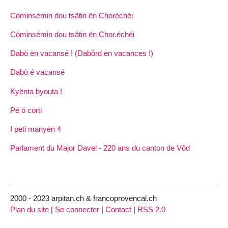
Cóminsémin dou tsâtin ën Choréchéi
Cóminsémin dou tsâtin ën Chor.échéi
Dabò ën vacansé ! (Dabôrd en vacances !)
Dabò é vacansé
Kyënta byouta !
Pé ó corti
I peti manyën 4
Parlament du Major Davel - 220 ans du canton de Vôd
2000 - 2023 arpitan.ch & francoprovencal.ch
Plan du site
|
Se connecter
|
Contact
|
RSS 2.0