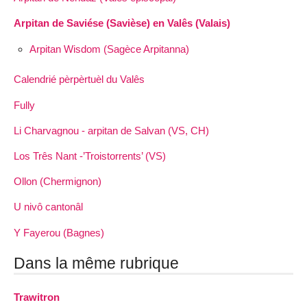
Arpitan de Saviése (Savièse) en Valês (Valais)
Arpitan Wisdom (Sagèce Arpitanna)
Calendrié pèrpèrtuèl du Valês
Fully
Li Charvagnou - arpitan de Salvan (VS, CH)
Los Três Nant -’Troistorrents’ (VS)
Ollon (Chermignon)
U nivô cantonâl
Y Fayerou (Bagnes)
Dans la même rubrique
Trawitron