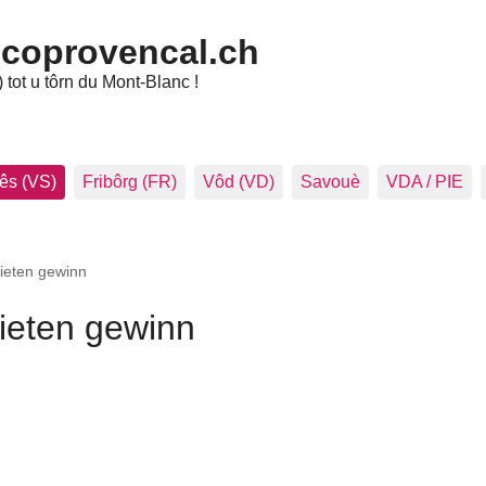
ncoprovencal.ch
tot u tôrn du Mont-Blanc !
ês (VS)
Fribôrg (FR)
Vôd (VD)
Savouè
VDA / PIE
ieten gewinn
ieten gewinn