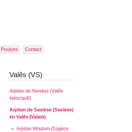
Poulyes
Contact
Valês (VS)
Arpitan de Nendaz (Valês
èpiscopâl)
Arpitan de Saviése (Savièse)
en Valês (Valais)
Arpitan Wisdom (Sagèce