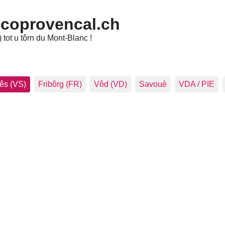
ncoprovencal.ch
tot u tôrn du Mont-Blanc !
ês (VS)
Fribôrg (FR)
Vôd (VD)
Savouè
VDA / PIE