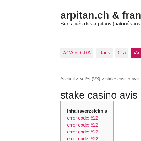
arpitan.ch & fra
Sens tués des arpitans (patouésans) 
ACA et GRA
Docs
Ora
Val
Accueil
>
Valês (VS)
> stake casino avis
stake casino avis
inhaltsverzeichnis
error code: 522
error code: 522
error code: 522
error code: 522