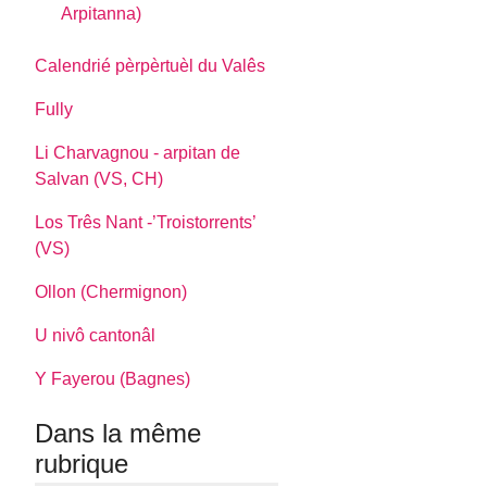
Arpitanna)
Calendrié pèrpèrtuèl du Valês
Fully
Li Charvagnou - arpitan de
Salvan (VS, CH)
Los Três Nant -’Troistorrents’
(VS)
Ollon (Chermignon)
U nivô cantonâl
Y Fayerou (Bagnes)
Dans la même
rubrique