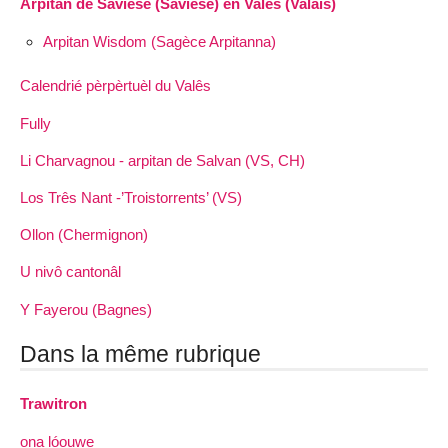
Arpitan de Saviése (Savièse) en Valês (Valais)
Arpitan Wisdom (Sagèce Arpitanna)
Calendrié pèrpèrtuèl du Valês
Fully
Li Charvagnou - arpitan de Salvan (VS, CH)
Los Três Nant -’Troistorrents’ (VS)
Ollon (Chermignon)
U nivô cantonâl
Y Fayerou (Bagnes)
Dans la même rubrique
Trawitron
ona lóouwe