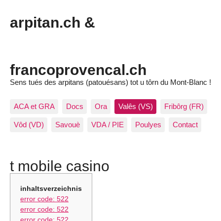
arpitan.ch &
francoprovencal.ch
Sens tués des arpitans (patouésans) tot u tôrn du Mont-Blanc !
ACA et GRA
Docs
Ora
Valês (VS)
Fribôrg (FR)
Vôd (VD)
Savouè
VDA / PIE
Poulyes
Contact
t mobile casino
inhaltsverzeichnis
error code: 522
error code: 522
error code: 522