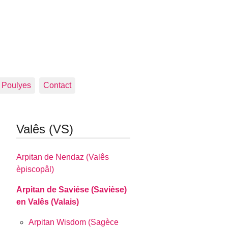
Poulyes
Contact
Valês (VS)
Arpitan de Nendaz (Valês
èpiscopâl)
Arpitan de Saviése (Savièse)
en Valês (Valais)
Arpitan Wisdom (Sagèce