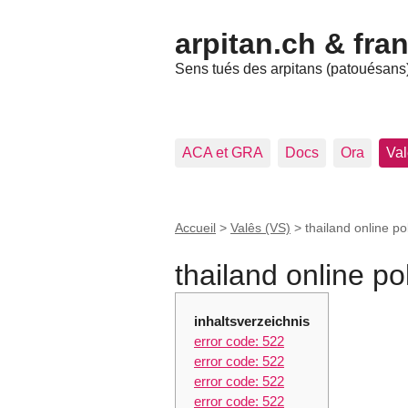
arpitan.ch & fra
Sens tués des arpitans (patouésans) 
ACA et GRA
Docs
Ora
Val
Accueil
>
Valês (VS)
> thailand online po
thailand online p
inhaltsverzeichnis
error code: 522
error code: 522
error code: 522
error code: 522