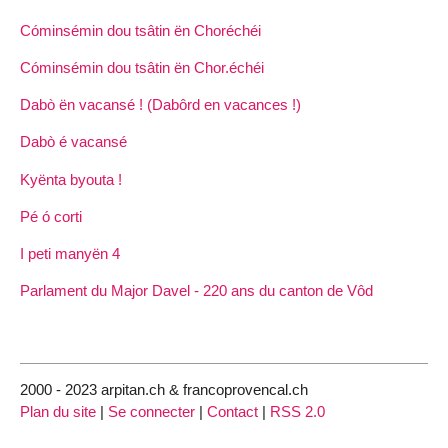
Cóminsémin dou tsâtin ën Choréchéi
Cóminsémin dou tsâtin ën Chor.échéi
Dabò ën vacansé ! (Dabôrd en vacances !)
Dabò é vacansé
Kyënta byouta !
Pé ó corti
I peti manyën 4
Parlament du Major Davel - 220 ans du canton de Vôd
2000 - 2023 arpitan.ch & francoprovencal.ch
Plan du site
|
Se connecter
|
Contact
|
RSS 2.0