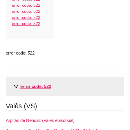
error code: 522
error code: 522
error code: 522
error code: 522
error code: 522
error code: 522
Valês (VS)
Arpitan de Nendaz (Valês èpiscopâl)