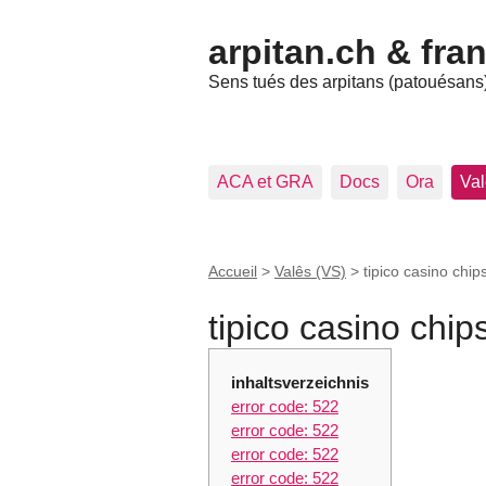
arpitan.ch & fra
Sens tués des arpitans (patouésans) 
ACA et GRA
Docs
Ora
Val
Accueil
>
Valês (VS)
> tipico casino chips
tipico casino chips
inhaltsverzeichnis
error code: 522
error code: 522
error code: 522
error code: 522