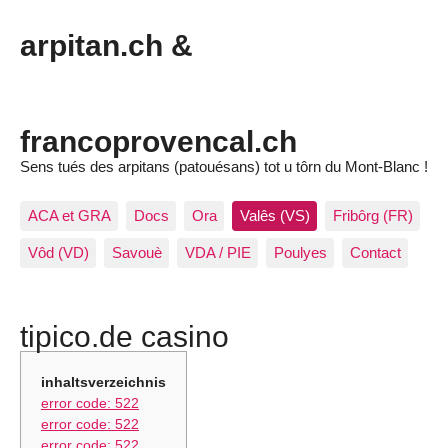
arpitan.ch &
francoprovencal.ch
Sens tués des arpitans (patouésans) tot u tôrn du Mont-Blanc !
ACA et GRA
Docs
Ora
Valês (VS)
Fribôrg (FR)
Vôd (VD)
Savouè
VDA / PIE
Poulyes
Contact
tipico.de casino
inhaltsverzeichnis
error code: 522
error code: 522
error code: 522