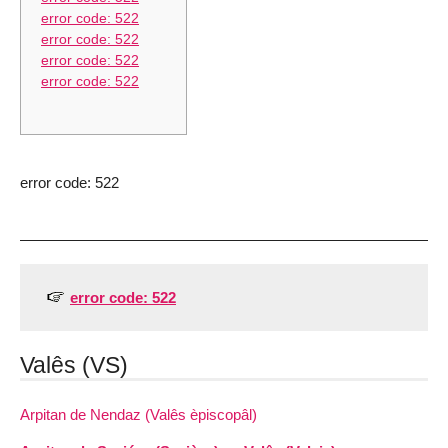
error code: 522
error code: 522
error code: 522
error code: 522
error code: 522
error code: 522
Valês (VS)
Arpitan de Nendaz (Valês èpiscopâl)