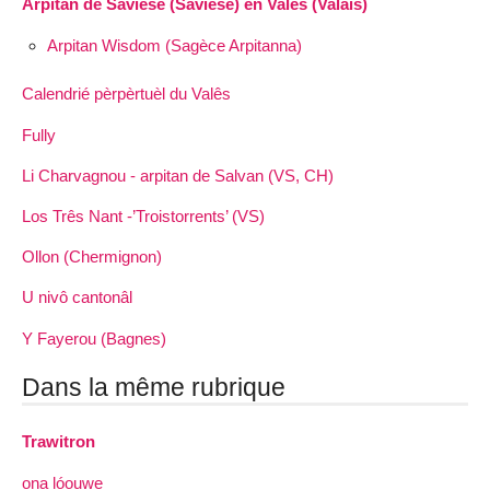
Arpitan de Saviése (Savièse) en Valês (Valais)
Arpitan Wisdom (Sagèce Arpitanna)
Calendrié pèrpèrtuèl du Valês
Fully
Li Charvagnou - arpitan de Salvan (VS, CH)
Los Três Nant -’Troistorrents’ (VS)
Ollon (Chermignon)
U nivô cantonâl
Y Fayerou (Bagnes)
Dans la même rubrique
Trawitron
ona lóouwe