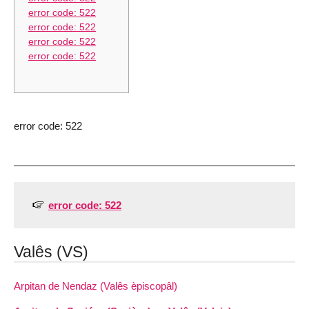
error code: 522
error code: 522
error code: 522
error code: 522
error code: 522
error code: 522
Valês (VS)
Arpitan de Nendaz (Valês èpiscopâl)