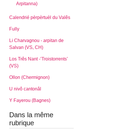
Arpitanna)
Calendrié pèrpèrtuèl du Valês
Fully
Li Charvagnou - arpitan de
Salvan (VS, CH)
Los Três Nant -’Troistorrents’
(VS)
Ollon (Chermignon)
U nivô cantonâl
Y Fayerou (Bagnes)
Dans la même
rubrique