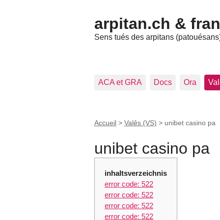
arpitan.ch & fra
Sens tués des arpitans (patouésans) 
ACA et GRA
Docs
Ora
Val
Accueil
>
Valês (VS)
> unibet casino pa
unibet casino pa
inhaltsverzeichnis
error code: 522
error code: 522
error code: 522
error code: 522