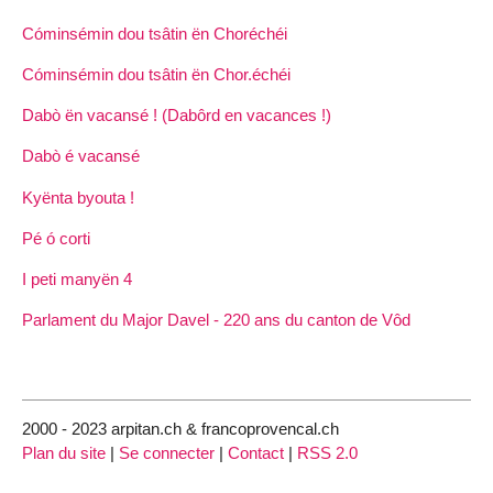
Cóminsémin dou tsâtin ën Choréchéi
Cóminsémin dou tsâtin ën Chor.échéi
Dabò ën vacansé ! (Dabôrd en vacances !)
Dabò é vacansé
Kyënta byouta !
Pé ó corti
I peti manyën 4
Parlament du Major Davel - 220 ans du canton de Vôd
2000 - 2023 arpitan.ch & francoprovencal.ch
Plan du site
|
Se connecter
|
Contact
|
RSS 2.0