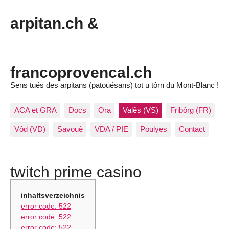
arpitan.ch &
francoprovencal.ch
Sens tués des arpitans (patouésans) tot u tôrn du Mont-Blanc !
ACA et GRA
Docs
Ora
Valês (VS)
Fribôrg (FR)
Vôd (VD)
Savouè
VDA / PIE
Poulyes
Contact
twitch prime casino
inhaltsverzeichnis
error code: 522
error code: 522
error code: 522