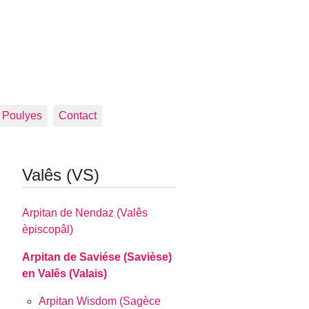
Poulyes
Contact
Valês (VS)
Arpitan de Nendaz (Valês
èpiscopâl)
Arpitan de Saviése (Savièse)
en Valês (Valais)
Arpitan Wisdom (Sagèce