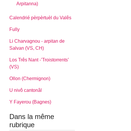
Arpitanna)
Calendrié pèrpèrtuèl du Valês
Fully
Li Charvagnou - arpitan de
Salvan (VS, CH)
Los Três Nant -’Troistorrents’
(VS)
Ollon (Chermignon)
U nivô cantonâl
Y Fayerou (Bagnes)
Dans la même
rubrique