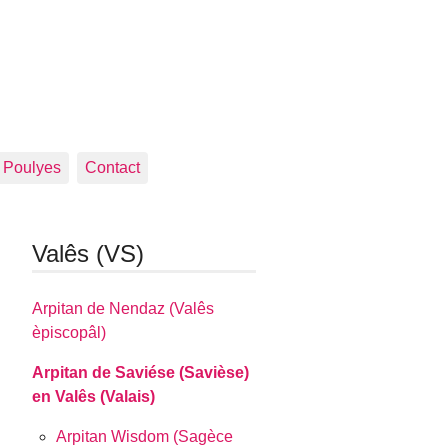
Poulyes
Contact
Valês (VS)
Arpitan de Nendaz (Valês
èpiscopâl)
Arpitan de Saviése (Savièse)
en Valês (Valais)
Arpitan Wisdom (Sagèce