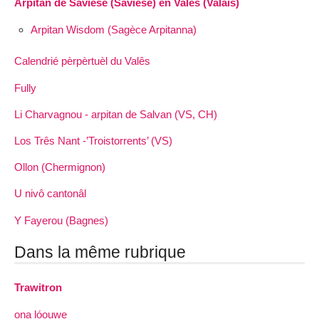
Arpitan de Saviése (Savièse) en Valês (Valais)
Arpitan Wisdom (Sagèce Arpitanna)
Calendrié pèrpèrtuèl du Valês
Fully
Li Charvagnou - arpitan de Salvan (VS, CH)
Los Três Nant -’Troistorrents’ (VS)
Ollon (Chermignon)
U nivô cantonâl
Y Fayerou (Bagnes)
Dans la même rubrique
Trawitron
ona lóouwe