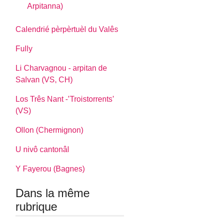
Arpitanna)
Calendrié pèrpèrtuèl du Valês
Fully
Li Charvagnou - arpitan de
Salvan (VS, CH)
Los Três Nant -’Troistorrents’
(VS)
Ollon (Chermignon)
U nivô cantonâl
Y Fayerou (Bagnes)
Dans la même
rubrique