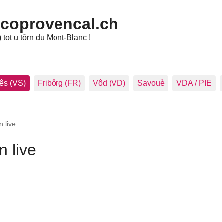
ncoprovencal.ch
tot u tôrn du Mont-Blanc !
ês (VS)
Fribôrg (FR)
Vôd (VD)
Savouè
VDA / PIE
 live
n live