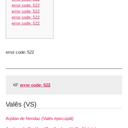
error code: 522
error code: 522
error code: 522
error code: 522
error code: 522
error code: 522
Valês (VS)
Arpitan de Nendaz (Valês èpiscopâl)