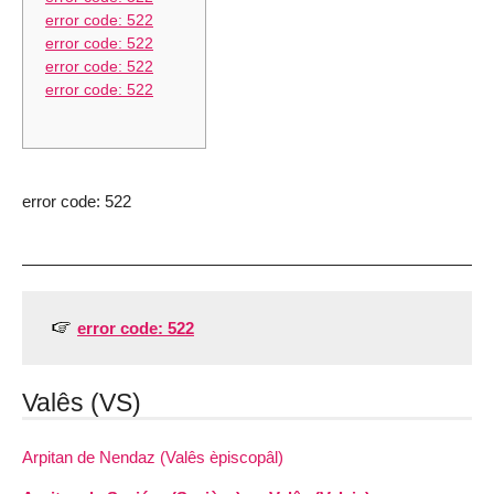
error code: 522
error code: 522
error code: 522
error code: 522
error code: 522
error code: 522
Valês (VS)
Arpitan de Nendaz (Valês èpiscopâl)