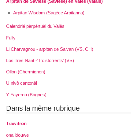
Arpitan de Saviése (Savièse) en Valês (Valais)
Arpitan Wisdom (Sagèce Arpitanna)
Calendrié pèrpèrtuèl du Valês
Fully
Li Charvagnou - arpitan de Salvan (VS, CH)
Los Três Nant -’Troistorrents’ (VS)
Ollon (Chermignon)
U nivô cantonâl
Y Fayerou (Bagnes)
Dans la même rubrique
Trawitron
ona lóouwe