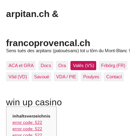
arpitan.ch &
francoprovencal.ch
Sens tués des arpitans (patouésans) tot u tôrn du Mont-Blanc !
ACA et GRA
Docs
Ora
Valês (VS)
Fribôrg (FR)
Vôd (VD)
Savouè
VDA / PIE
Poulyes
Contact
win up casino
inhaltsverzeichnis
error code: 522
error code: 522
error code: 522