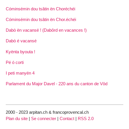
Cóminsémin dou tsâtin ën Choréchéi
Cóminsémin dou tsâtin ën Chor.échéi
Dabò ën vacansé ! (Dabôrd en vacances !)
Dabò é vacansé
Kyënta byouta !
Pé ó corti
I peti manyën 4
Parlament du Major Davel - 220 ans du canton de Vôd
2000 - 2023 arpitan.ch & francoprovencal.ch
Plan du site
|
Se connecter
|
Contact
|
RSS 2.0