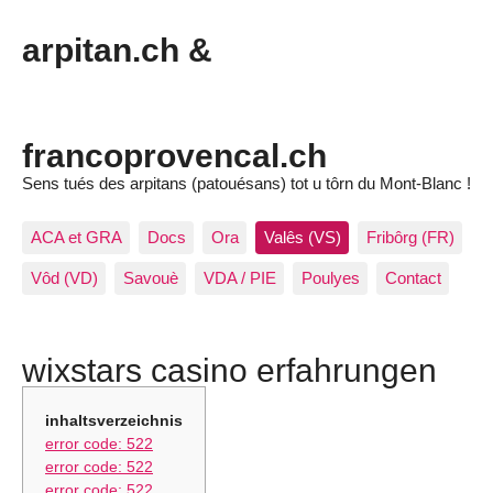
arpitan.ch &
francoprovencal.ch
Sens tués des arpitans (patouésans) tot u tôrn du Mont-Blanc !
ACA et GRA
Docs
Ora
Valês (VS)
Fribôrg (FR)
Vôd (VD)
Savouè
VDA / PIE
Poulyes
Contact
wixstars casino erfahrungen
inhaltsverzeichnis
error code: 522
error code: 522
error code: 522