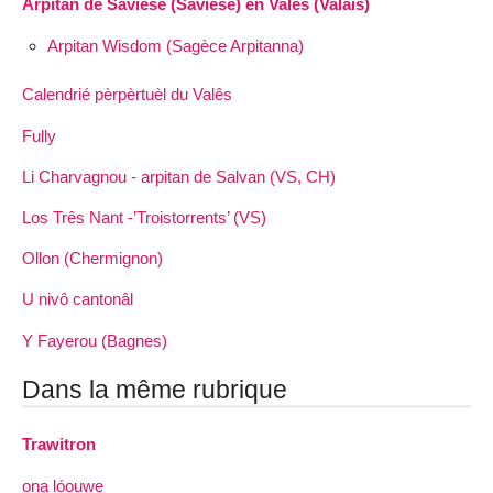
Arpitan de Saviése (Savièse) en Valês (Valais)
Arpitan Wisdom (Sagèce Arpitanna)
Calendrié pèrpèrtuèl du Valês
Fully
Li Charvagnou - arpitan de Salvan (VS, CH)
Los Três Nant -’Troistorrents’ (VS)
Ollon (Chermignon)
U nivô cantonâl
Y Fayerou (Bagnes)
Dans la même rubrique
Trawitron
ona lóouwe