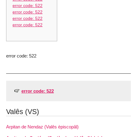
error code: 522
error code: 522
error code: 522
error code: 522
error code: 522
error code: 522
Valês (VS)
Arpitan de Nendaz (Valês èpiscopâl)