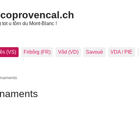
ncoprovencal.ch
tot u tôrn du Mont-Blanc !
ês (VS)
Fribôrg (FR)
Vôd (VD)
Savouè
VDA / PIE
rnaments
rnaments