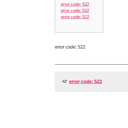
error code: 522
error code: 522
error code: 522
error code: 522
error code: 522