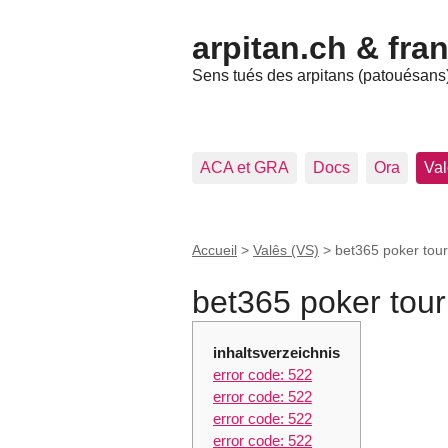
arpitan.ch & fra
Sens tués des arpitans (patouésans) 
ACA et GRA
Docs
Ora
Val
Accueil
>
Valês (VS)
> bet365 poker tou
bet365 poker tou
inhaltsverzeichnis
error code: 522
error code: 522
error code: 522
error code: 522