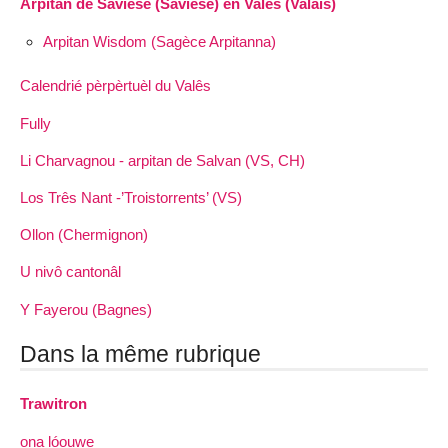
Arpitan de Saviése (Savièse) en Valês (Valais)
Arpitan Wisdom (Sagèce Arpitanna)
Calendrié pèrpèrtuèl du Valês
Fully
Li Charvagnou - arpitan de Salvan (VS, CH)
Los Três Nant -’Troistorrents’ (VS)
Ollon (Chermignon)
U nivô cantonâl
Y Fayerou (Bagnes)
Dans la même rubrique
Trawitron
ona lóouwe