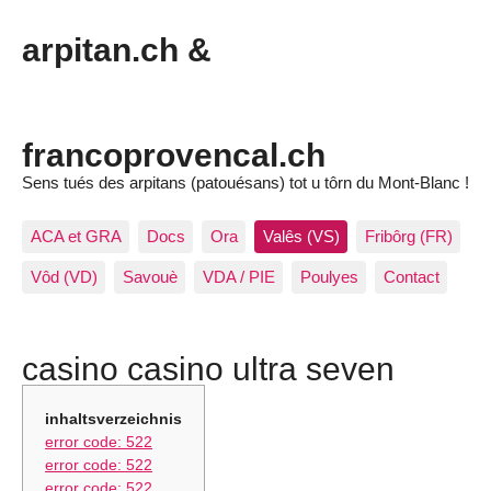
arpitan.ch &
francoprovencal.ch
Sens tués des arpitans (patouésans) tot u tôrn du Mont-Blanc !
ACA et GRA
Docs
Ora
Valês (VS)
Fribôrg (FR)
Vôd (VD)
Savouè
VDA / PIE
Poulyes
Contact
casino casino ultra seven
inhaltsverzeichnis
error code: 522
error code: 522
error code: 522