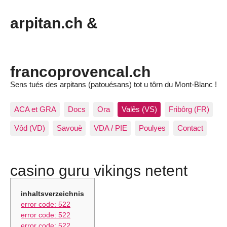
arpitan.ch &
francoprovencal.ch
Sens tués des arpitans (patouésans) tot u tôrn du Mont-Blanc !
ACA et GRA
Docs
Ora
Valês (VS)
Fribôrg (FR)
Vôd (VD)
Savouè
VDA / PIE
Poulyes
Contact
casino guru vikings netent
inhaltsverzeichnis
error code: 522
error code: 522
error code: 522