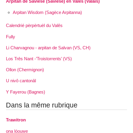
Arpitan de Saviése (Savièse) en Valês (Valais)
Arpitan Wisdom (Sagèce Arpitanna)
Calendrié pèrpèrtuèl du Valês
Fully
Li Charvagnou - arpitan de Salvan (VS, CH)
Los Três Nant -’Troistorrents’ (VS)
Ollon (Chermignon)
U nivô cantonâl
Y Fayerou (Bagnes)
Dans la même rubrique
Trawitron
ona lóouwe