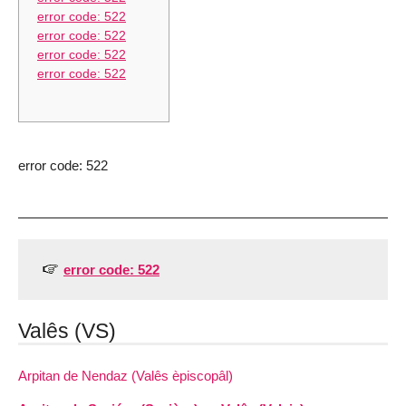
error code: 522
error code: 522
error code: 522
error code: 522
error code: 522
error code: 522
Valês (VS)
Arpitan de Nendaz (Valês èpiscopâl)