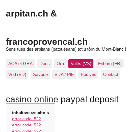
arpitan.ch &
francoprovencal.ch
Sens tués des arpitans (patouésans) tot u tôrn du Mont-Blanc !
ACA et GRA
Docs
Ora
Valês (VS)
Fribôrg (FR)
Vôd (VD)
Savouè
VDA / PIE
Poulyes
Contact
casino online paypal deposit
inhaltsverzeichnis
error code: 522
error code: 522
error code: 522