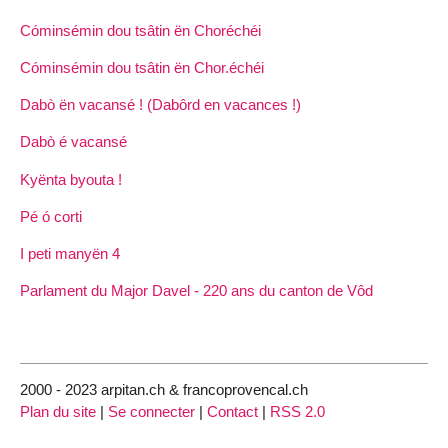
Cóminsémin dou tsâtin ën Choréchéi
Cóminsémin dou tsâtin ën Chor.échéi
Dabò ën vacansé ! (Dabôrd en vacances !)
Dabò é vacansé
Kyënta byouta !
Pé ó corti
I peti manyën 4
Parlament du Major Davel - 220 ans du canton de Vôd
2000 - 2023 arpitan.ch & francoprovencal.ch
Plan du site
|
Se connecter
|
Contact
|
RSS 2.0