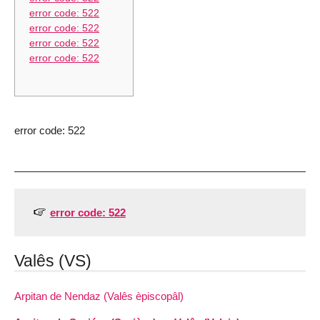
error code: 522
error code: 522
error code: 522
error code: 522
error code: 522
error code: 522
Valês (VS)
Arpitan de Nendaz (Valês èpiscopâl)