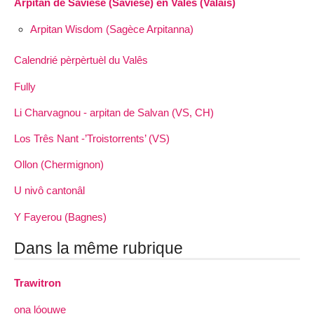
Arpitan de Saviése (Savièse) en Valês (Valais)
Arpitan Wisdom (Sagèce Arpitanna)
Calendrié pèrpèrtuèl du Valês
Fully
Li Charvagnou - arpitan de Salvan (VS, CH)
Los Três Nant -’Troistorrents’ (VS)
Ollon (Chermignon)
U nivô cantonâl
Y Fayerou (Bagnes)
Dans la même rubrique
Trawitron
ona lóouwe