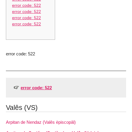
error code: 522
error code: 522
error code: 522
error code: 522
error code: 522
error code: 522
Valês (VS)
Arpitan de Nendaz (Valês èpiscopâl)