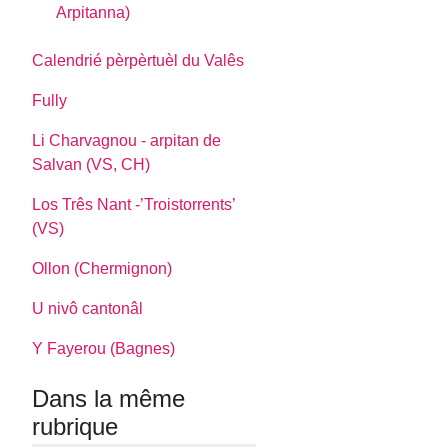
Arpitanna)
Calendrié pèrpèrtuèl du Valês
Fully
Li Charvagnou - arpitan de
Salvan (VS, CH)
Los Três Nant -’Troistorrents’
(VS)
Ollon (Chermignon)
U nivô cantonâl
Y Fayerou (Bagnes)
Dans la même
rubrique