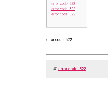
error code: 522
error code: 522
error code: 522
error code: 522
error code: 522