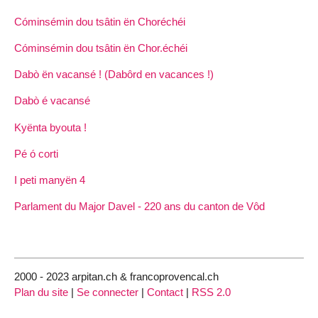
Cóminsémin dou tsâtin ën Choréchéi
Cóminsémin dou tsâtin ën Chor.échéi
Dabò ën vacansé ! (Dabôrd en vacances !)
Dabò é vacansé
Kyënta byouta !
Pé ó corti
I peti manyën 4
Parlament du Major Davel - 220 ans du canton de Vôd
2000 - 2023 arpitan.ch & francoprovencal.ch
Plan du site
|
Se connecter
|
Contact
|
RSS 2.0