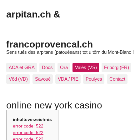
arpitan.ch &
francoprovencal.ch
Sens tués des arpitans (patouésans) tot u tôrn du Mont-Blanc !
ACA et GRA
Docs
Ora
Valês (VS)
Fribôrg (FR)
Vôd (VD)
Savouè
VDA / PIE
Poulyes
Contact
online new york casino
inhaltsverzeichnis
error code: 522
error code: 522
error code: 522