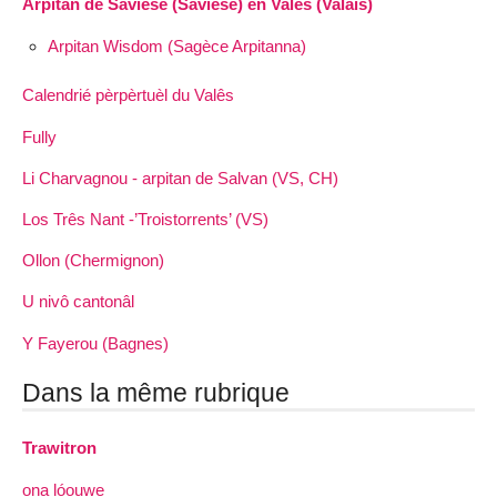
Arpitan de Saviése (Savièse) en Valês (Valais)
Arpitan Wisdom (Sagèce Arpitanna)
Calendrié pèrpèrtuèl du Valês
Fully
Li Charvagnou - arpitan de Salvan (VS, CH)
Los Três Nant -’Troistorrents’ (VS)
Ollon (Chermignon)
U nivô cantonâl
Y Fayerou (Bagnes)
Dans la même rubrique
Trawitron
ona lóouwe