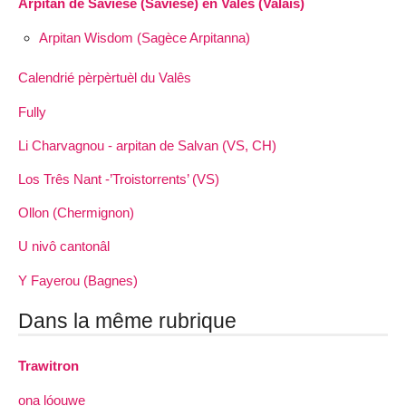
Arpitan de Saviése (Savièse) en Valês (Valais)
Arpitan Wisdom (Sagèce Arpitanna)
Calendrié pèrpèrtuèl du Valês
Fully
Li Charvagnou - arpitan de Salvan (VS, CH)
Los Três Nant -’Troistorrents’ (VS)
Ollon (Chermignon)
U nivô cantonâl
Y Fayerou (Bagnes)
Dans la même rubrique
Trawitron
ona lóouwe