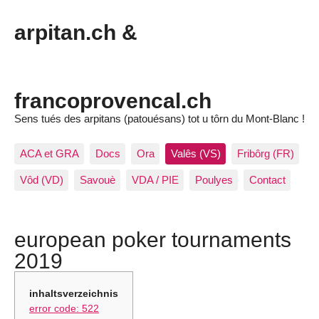
arpitan.ch &
francoprovencal.ch
Sens tués des arpitans (patouésans) tot u tôrn du Mont-Blanc !
ACA et GRA
Docs
Ora
Valês (VS)
Fribôrg (FR)
Vôd (VD)
Savouè
VDA / PIE
Poulyes
Contact
european poker tournaments
2019
inhaltsverzeichnis
error code: 522