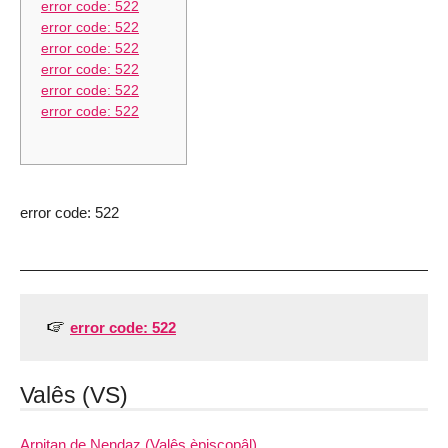
error code: 522
error code: 522
error code: 522
error code: 522
error code: 522
error code: 522
error code: 522
error code: 522
Valês (VS)
Arpitan de Nendaz (Valês èpiscopâl)