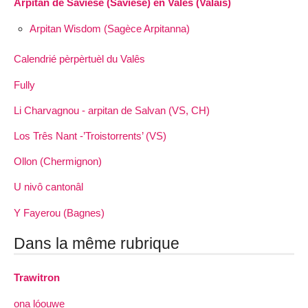
Arpitan de Saviése (Savièse) en Valês (Valais)
Arpitan Wisdom (Sagèce Arpitanna)
Calendrié pèrpèrtuèl du Valês
Fully
Li Charvagnou - arpitan de Salvan (VS, CH)
Los Três Nant -’Troistorrents’ (VS)
Ollon (Chermignon)
U nivô cantonâl
Y Fayerou (Bagnes)
Dans la même rubrique
Trawitron
ona lóouwe