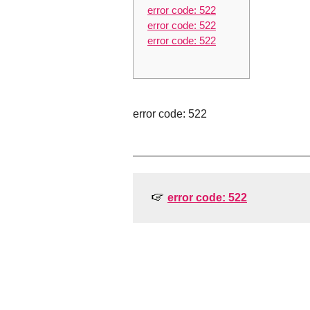
error code: 522
error code: 522
error code: 522
error code: 522
error code: 522