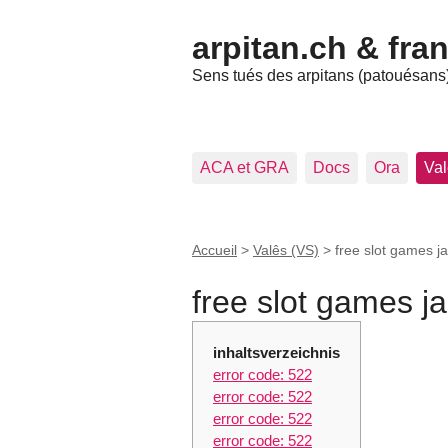
arpitan.ch & fra
Sens tués des arpitans (patouésans) 
ACA et GRA
Docs
Ora
Val
Accueil
>
Valês (VS)
> free slot games ja
free slot games j
inhaltsverzeichnis
error code: 522
error code: 522
error code: 522
error code: 522