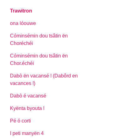
Trawitron
ona lóouwe
Cóminsémin dou tsâtin ën
Choréchéi
Cóminsémin dou tsâtin ën
Chor.échéi
Dabò ën vacansé ! (Dabôrd en
vacances !)
Dabò é vacansé
Kyënta byouta !
Pé ó corti
I peti manyën 4