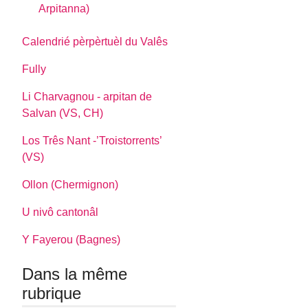
Arpitanna)
Calendrié pèrpèrtuèl du Valês
Fully
Li Charvagnou - arpitan de
Salvan (VS, CH)
Los Três Nant -’Troistorrents’
(VS)
Ollon (Chermignon)
U nivô cantonâl
Y Fayerou (Bagnes)
Dans la même
rubrique