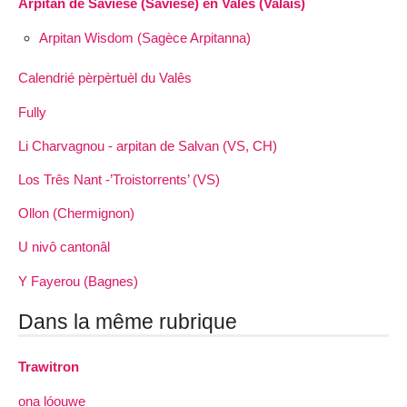
Arpitan de Saviése (Savièse) en Valês (Valais)
Arpitan Wisdom (Sagèce Arpitanna)
Calendrié pèrpèrtuèl du Valês
Fully
Li Charvagnou - arpitan de Salvan (VS, CH)
Los Três Nant -’Troistorrents’ (VS)
Ollon (Chermignon)
U nivô cantonâl
Y Fayerou (Bagnes)
Dans la même rubrique
Trawitron
ona lóouwe