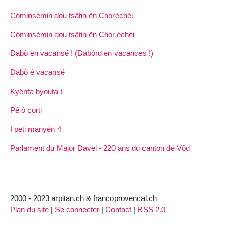
Cóminsémin dou tsâtin ën Choréchéi
Cóminsémin dou tsâtin ën Chor.échéi
Dabò ën vacansé ! (Dabôrd en vacances !)
Dabò é vacansé
Kyënta byouta !
Pé ó corti
I peti manyën 4
Parlament du Major Davel - 220 ans du canton de Vôd
2000 - 2023 arpitan.ch & francoprovencal.ch
Plan du site
|
Se connecter
|
Contact
|
RSS 2.0