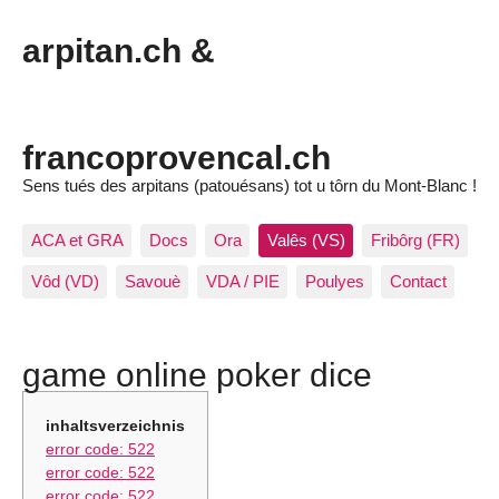
arpitan.ch &
francoprovencal.ch
Sens tués des arpitans (patouésans) tot u tôrn du Mont-Blanc !
ACA et GRA
Docs
Ora
Valês (VS)
Fribôrg (FR)
Vôd (VD)
Savouè
VDA / PIE
Poulyes
Contact
game online poker dice
inhaltsverzeichnis
error code: 522
error code: 522
error code: 522