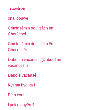
Trawitron
ona lóouwe
Cóminsémin dou tsâtin ën
Choréchéi
Cóminsémin dou tsâtin ën
Chor.échéi
Dabò ën vacansé ! (Dabôrd en
vacances !)
Dabò é vacansé
Kyënta byouta !
Pé ó corti
I peti manyën 4