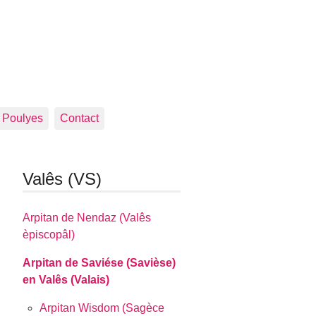
Poulyes
Contact
Valês (VS)
Arpitan de Nendaz (Valês
èpiscopâl)
Arpitan de Saviése (Savièse)
en Valês (Valais)
Arpitan Wisdom (Sagèce