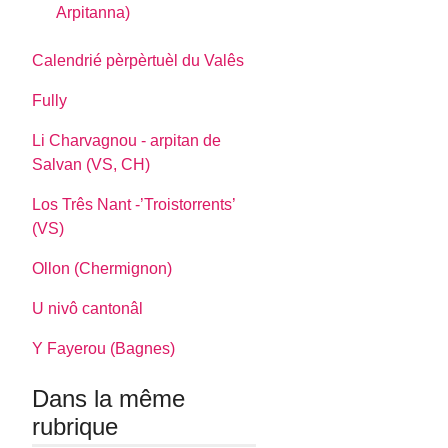
Arpitanna)
Calendrié pèrpèrtuèl du Valês
Fully
Li Charvagnou - arpitan de
Salvan (VS, CH)
Los Três Nant -’Troistorrents’
(VS)
Ollon (Chermignon)
U nivô cantonâl
Y Fayerou (Bagnes)
Dans la même
rubrique