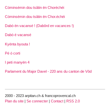
Cóminsémin dou tsâtin ën Choréchéi
Cóminsémin dou tsâtin ën Chor.échéi
Dabò ën vacansé ! (Dabôrd en vacances !)
Dabò é vacansé
Kyënta byouta !
Pé ó corti
I peti manyën 4
Parlament du Major Davel - 220 ans du canton de Vôd
2000 - 2023 arpitan.ch & francoprovencal.ch
Plan du site
|
Se connecter
|
Contact
|
RSS 2.0